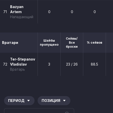
Bazyan
71
Artem
0
0
0
Нападающий
Сейвы/
Шайбы
Вратари
Все
% сейвов
пропущено
броски
Ter-Stepanov
72
Vladislav
3
23 / 26
88.5
Вратарь
ПЕРИОД
ПОЗИЦИЯ