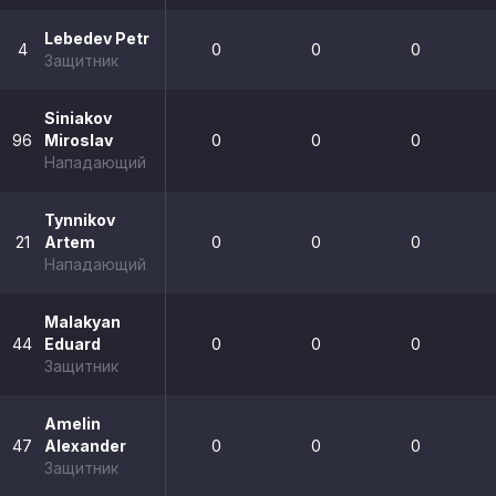
Lebedev Petr
4
0
0
0
Защитник
Siniakov
96
Miroslav
0
0
0
Нападающий
Tynnikov
21
Artem
0
0
0
Нападающий
Malakyan
44
Eduard
0
0
0
Защитник
Amelin
47
Alexander
0
0
0
Защитник