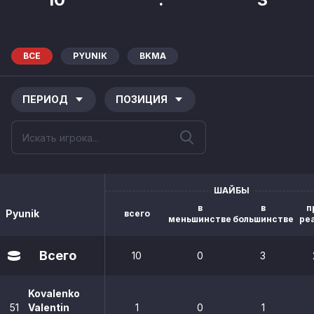
ВСЕ
PYUNIK
BKMA
ПЕРИОД
ПОЗИЦИЯ
ШАЙБЫ
в
в
п
Pyunik
всего
меньшинстве
большинстве
ре
Всего
10
0
3
Kovalenko
51
Valentin
1
0
1