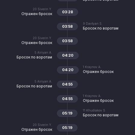
20
Siverin Y.
03:28
Отражен бросок
9
Davtyan S.
03:58
Бросок по воротам
20
Siverin Y.
03:58
Отражен бросок
5
Airiyan A.
04:20
Бросок по воротам
1
Kraynov A.
04:20
Отражен бросок
5
Airiyan A.
04:55
Бросок по воротам
1
Kraynov A.
04:55
Отражен бросок
11
Khudiakov S.
05:19
Бросок по воротам
20
Siverin Y.
05:19
Отражен бросок