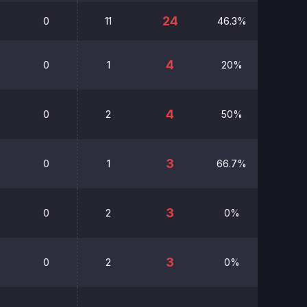
24
0
11
46.3%
4
0
1
20%
00:00
4
0
2
50%
00:00
3
0
1
66.7%
00:00
3
0
2
0%
00:00
3
0
2
0%
00:00