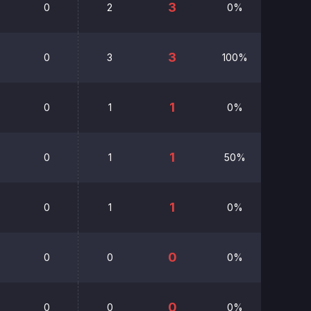
3
0
2
0%
00:00
3
0
3
100%
00:00
1
0
1
0%
00:00
1
0
1
50%
00:00
1
0
1
0%
00:00
0
0
0
0%
00:00
0
0
0
0%
00:00