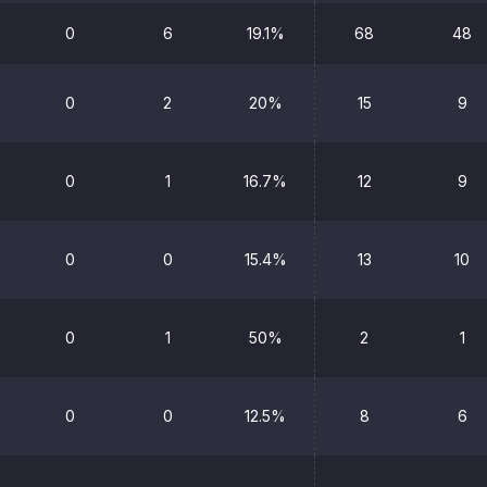
0
6
19.1%
68
48
0
2
20%
15
9
0
1
16.7%
12
9
0
0
15.4%
13
10
0
1
50%
2
1
0
0
12.5%
8
6