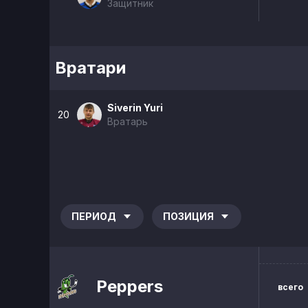
Защитник
Вратари
Siverin Yuri
20
Вратарь
ПЕРИОД
ПОЗИЦИЯ
Peppers
всего