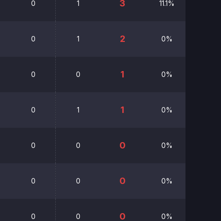
3
0
1
11.1%
00:00
2
0
1
0%
00:00
1
0
0
0%
00:00
1
0
1
0%
00:00
0
0
0
0%
00:00
0
0
0
0%
00:00
0
0
0
0%
00:00