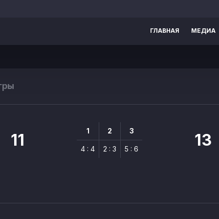
ГЛАВНАЯ
МЕДИА
гры
1
2
3
11
13
4 : 4
2 : 3
5 : 6