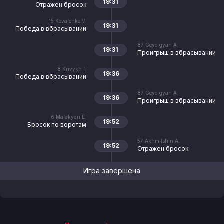
19:31
Отражен бросок
15
Kovalenko V.
19:31
Победа в вбрасывании
87
Gevorgyan A.
19:31
Проигрыш в вбрасывании
8
Krivykh I.
19:36
Победа в вбрасывании
87
Gevorgyan A.
19:36
Проигрыш в вбрасывании
6
Malakyan E.
19:52
Бросок по воротам
57
Akhmitshin A.
19:52
Отражен бросок
Игра завершена