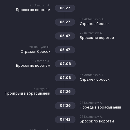
98
Asatrian A.
05:27
Бросок по воротам
57
Akhmitshin A.
05:27
Отражен бросок
22
Kuznetsov A.
05:47
Бросок по воротам
20
Baluyan H.
05:47
Отражен бросок
98
Asatrian A.
07:08
Бросок по воротам
57
Akhmitshin A.
07:08
Отражен бросок
8
Krivykh I.
07:26
Проигрыш в вбрасывании
22
Kuznetsov A.
07:26
Победа в вбрасывании
22
Kuznetsov A.
07:42
Бросок по воротам