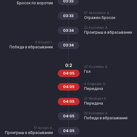
03:33
Бросок по воротам
57
Akhmitshin A.
03:33
Отражен бросок
22
Kuznetsov A.
03:34
Проигрыш в вбрасывании
8
Krivykh I.
03:34
Победа в вбрасывании
0:2
22
Kuznetsov A.
Гол
04:05
4
Grigoryan D.
04:05
Передача
10
Yenokyan A.
04:05
Передача
22
Kuznetsov A.
04:05
Победа в вбрасывании
17
Airiyan A.
04:05
Проигрыш в вбрасывании