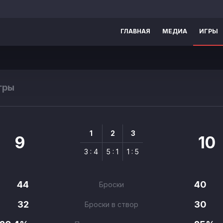
ГЛАВНАЯ
МЕДИА
ИГРЫ
гры
1
2
3
9
10
3 : 4
5 : 1
1 : 5
44
40
Броски
32
30
Броски в створ