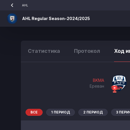
AHL
AHL Regular Season-2024/2025
Статистика
Протокол
Ход и
BKMA
Ереван
ВСЕ
1 ПЕРИОД
2 ПЕРИОД
3 ПЕР