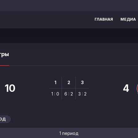
ГЛАВНАЯ
МЕДИА
гры
1
2
3
10
4
1 : 0
6 : 2
3 : 2
ИОД
1 период