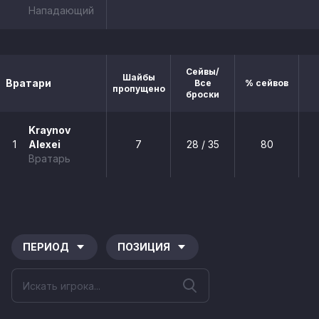
Нападающий
Сейвы/
Шайбы
Вратари
Все
% сейвов
пропущено
броски
Kraynov
1
Alexei
7
28 / 35
80
Вратарь
ПЕРИОД
ПОЗИЦИЯ