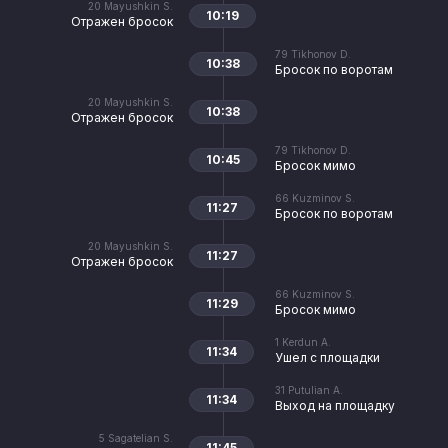
20
Mayushkin S.
10:19
Отражен бросок
79
Tikhonov D.
10:38
Бросок по воротам
20
Mayushkin S.
10:38
Отражен бросок
79
Tikhonov D.
10:45
Бросок мимо
66
Kuzminov S.
11:27
Бросок по воротам
20
Mayushkin S.
11:27
Отражен бросок
66
Kuzminov S.
11:29
Бросок мимо
1
Kerdun A.
11:34
Ушел с площадки
31
Putulian A.
11:34
Выход на площадку
5
Sagatelian S.
11:45