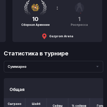
:
10
1
Сборная Армении
Роспресса
Gazprom Arena
Статистика в турнире
Суммарно
Общая
Сыграно
Шайб
Сейвы
% сейвов
Голы