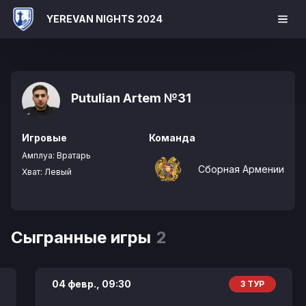
YEREVAN NIGHTS 2024
Putulian Artem
№31
Игровые
Команда
Амплуа:
Вратарь
Сборная Армении
Хват:
Левый
Сыгранные игры
2
04 февр.,
09:30
3 ТУР