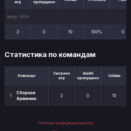
игр
пропущено
февр. 2024
2
0
10
100%
0
Статистика по командам
Сыграно
Шайб
Команда
Сейвы
игр
пропущено
Сборная
1
2
0
10
Армении
Политика конфиденциальности