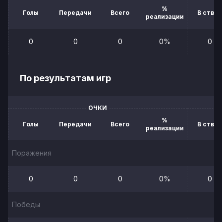
%
Голы
Передачи
Всего
В створ
реализации
0
0
0
0%
0
По результатам игр
ОЧКИ
%
Голы
Передачи
Всего
В створ
реализации
Поражения
0
0
0
0%
0
Победы