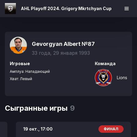
AHL Playoff 2024. Grigory Mkrtchyan Cup
Gevorgyan Albert
№87
33 года, 29 января 1993
Игровые
Команда
Амплуа:
Нападающий
Lions
Хват:
Левый
Сыгранные игры
9
19 окт.,
17:00
ФИНАЛ