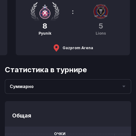
:
8
5
Pyunik
Lions
Gazprom Arena
Статистика в турнире
Суммарно
Общая
ОЧКИ