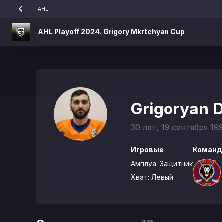
AHL
AHL Playoff 2024. Grigory Mkrtchyan Cup
Grigoryan 
30 лет, 19 сентября 19
Игровые
Команд
Амплуа:
Защитник
Хват:
Левый