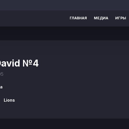
ГЛАВНАЯ
МЕДИА
ИГРЫ
David
№4
95
а
Lions