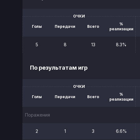
ОЧКИ
%
Голы
Передачи
Всего
реализации
5
8
13
8.3%
По результатам игр
ОЧКИ
%
Голы
Передачи
Всего
реализации
Поражения
2
1
3
6.6%