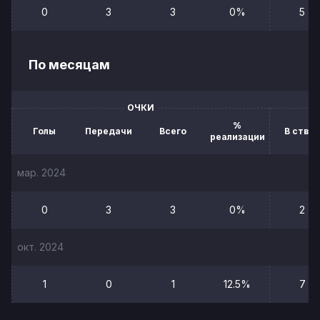
0
3
3
0%
5
По месяцам
ОЧКИ
%
Голы
Передачи
Всего
В створ
реализации
мар. 2024
0
3
3
0%
2
окт. 2024
1
0
1
12.5%
7