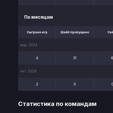
По месяцам
Сыграно игр
Шайб пропущено
Се
мар. 2024
4
31
6
окт. 2024
2
0
Статистика по командам