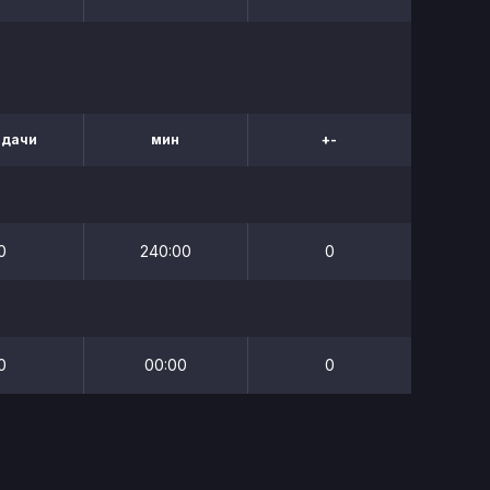
едачи
мин
+-
0
240:00
0
0
00:00
0