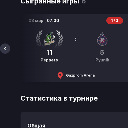
Сыгранные игры
6
03 мар.,
07:00
 2
1 / 2
:
11
5
Peppers
Pyunik
Gazprom Arena
Статистика в турнире
Общая