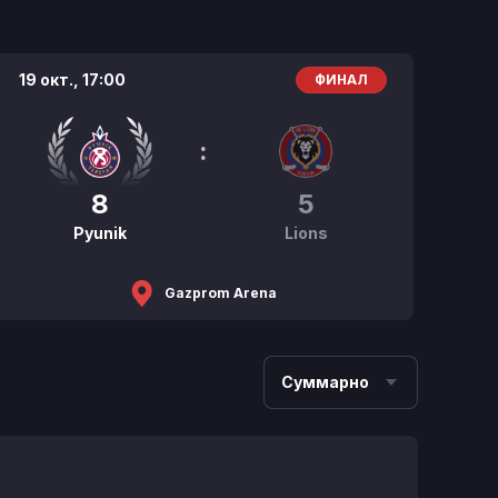
19 окт.,
17:00
ФИНАЛ
:
8
5
Pyunik
Lions
Gazprom Arena
Суммарно