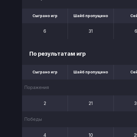
Сыграно игр
Шайб пропущено
Се
6
31
6
По результатам игр
Сыграно игр
Шайб пропущено
Се
Поражения
2
21
3
Победы
4
10
2