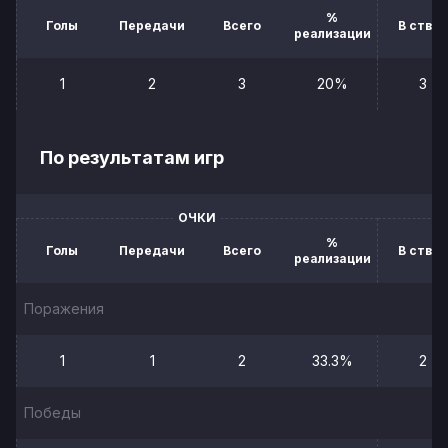
%
Голы
Передачи
Всего
В створ
реализации
1
2
3
20%
3
По результатам игр
ОЧКИ
%
Голы
Передачи
Всего
В створ
реализации
Поражения
1
1
2
33.3%
2
Победы