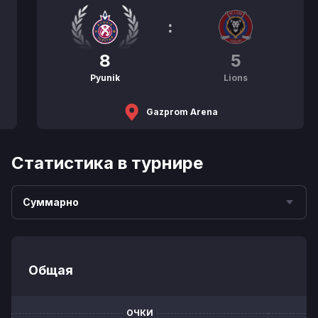
:
8
5
Pyunik
Lions
Gazprom Arena
Статистика в турнире
Суммарно
Общая
ОЧКИ