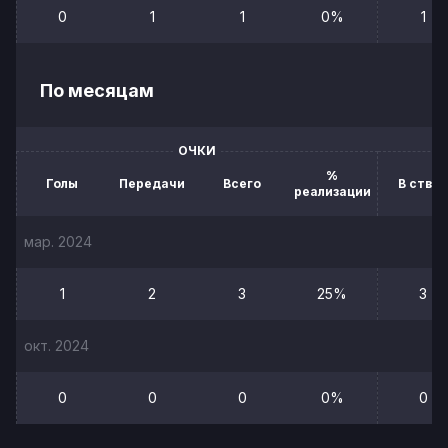
0
1
1
0%
1
По месяцам
ОЧКИ
%
Голы
Передачи
Всего
В створ
реализации
мар. 2024
1
2
3
25%
3
окт. 2024
0
0
0
0%
0