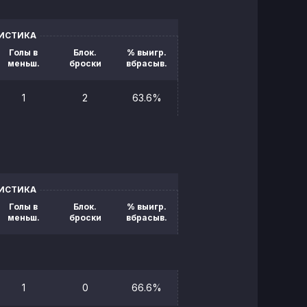
ТИСТИКА
Голы в
Блок.
% выигр.
меньш.
броски
вбрасыв.
1
2
63.6%
ТИСТИКА
Голы в
Блок.
% выигр.
меньш.
броски
вбрасыв.
1
0
66.6%