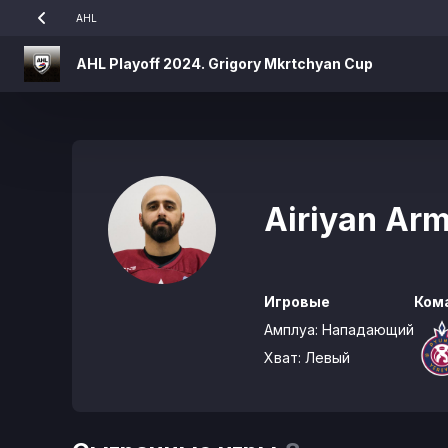
AHL
AHL Playoff 2024. Grigory Mkrtchyan Cup
Airiyan Ar
Игровые
Ком
Амплуа:
Нападающий
Хват:
Левый