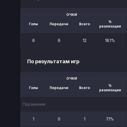
ОЧКИ
%
Голы
Передачи
Всего
реализации
6
6
12
18.1%
По результатам игр
ОЧКИ
%
Голы
Передачи
Всего
реализации
Поражения
1
0
1
7.1%