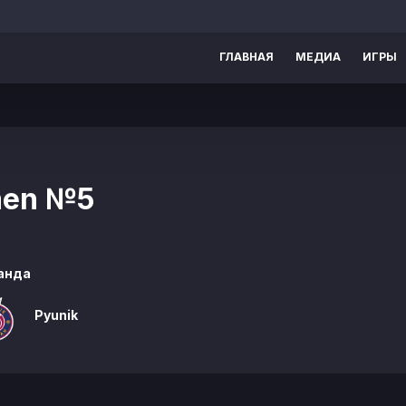
ГЛАВНАЯ
МЕДИА
ИГРЫ
men
№5
анда
Pyunik