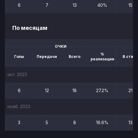
6
7
13
40%
15
По месяцам
ОЧКИ
%
Голы
Передачи
Всего
В створ
реализации
окт. 2023
6
12
18
27.2%
21
нояб. 2023
3
5
8
16.6%
13