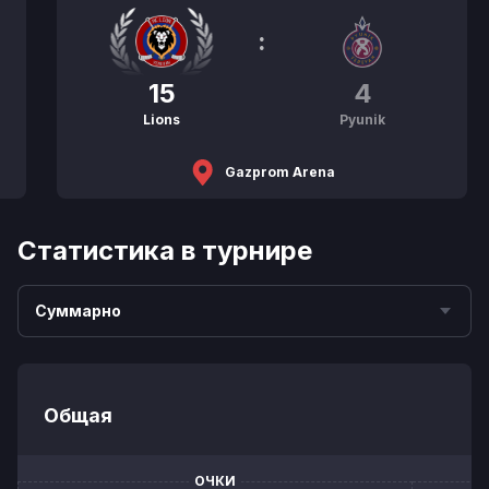
:
15
4
Lions
Pyunik
Gazprom Arena
Статистика в турнире
Суммарно
Общая
ОЧКИ